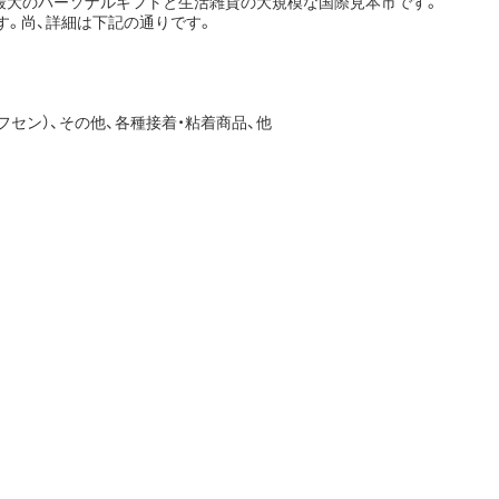
本最大のパーソナルギフトと生活雑貨の大規模な国際見本市です。
す。尚、詳細は下記の通りです。
フセン）、その他、各種接着・粘着商品、他