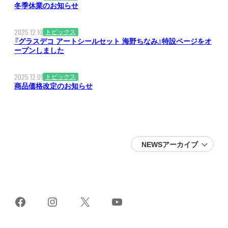
冬季休業のお知らせ
2025.12.10
トピックス
『グラスデコ アートシールセット 海野ちなみ』特設ページをオ
ープンしました
2025.12.01
トピックス
商品価格改定のお知らせ
NEWSアーカイブ
2026 (16)
2025 (22)
2024 (19)
2023 (24)
2022 (26)
2021 (38)
Facebook
Instagram
X
YouTube
2020 (28)
2019 (21)
2018 (17)