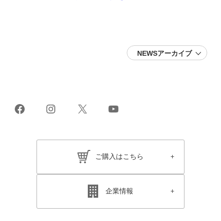
NEWSアーカイブ
2026 (16)
2025 (22)
2024 (19)
2023 (24)
2022 (26)
2021 (38)
Facebook
Instagram
X
YouTube
2020 (28)
2019 (21)
2018 (17)
2017 (25)
2016 (19)
2015 (11)
ご購入はこちら
2014 (11)
2013 (15)
2012 (13)
2011 (12)
2010 (17)
企業情報
2009 (18)
2008 (14)
2007 (15)