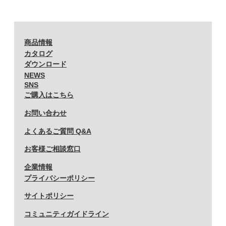
2007 (15)
2006 (15)
2005 (13)
商品情報
カタログ
ダウンロード
NEWS
SNS
ご購入はこちら
お問い合わせ
よくあるご質問 Q&A
お客様ご相談窓口
企業情報
プライバシーポリシー
サイトポリシー
コミュニティガイドライン