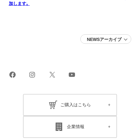
加します。
NEWSアーカイブ
2026 (16)
2025 (22)
2024 (19)
2023 (24)
2022 (26)
2021 (38)
Facebook
Instagram
X
YouTube
2020 (28)
2019 (21)
2018 (17)
2017 (25)
2016 (19)
2015 (11)
ご購入はこちら
2014 (11)
2013 (15)
2012 (13)
2011 (12)
2010 (17)
企業情報
2009 (18)
2008 (14)