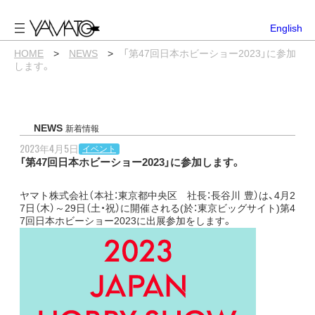
内
容
English
を
ス
HOME
>
NEWS
>
「第47回日本ホビーショー2023」に参加
キ
します。
ッ
プ
NEWS
新着情報
2023年4月5日
イベント
「第47回日本ホビーショー2023」に参加します。
ヤマト株式会社（本社：東京都中央区 社長：長谷川 豊）は、4月2
7日（木）～29日（土・祝）に開催される(於：東京ビッグサイト)第4
7回日本ホビーショー2023に出展参加をします。