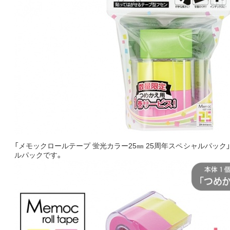
「メモックロールテープ 蛍光カラー25㎜ 25周年スペシャルパック
ルパックです。