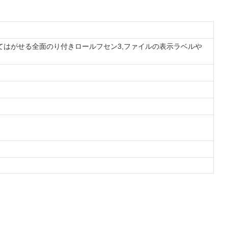
貼ってはがせる全面のり付きロールフセン3,ファイルの表示ラベルや