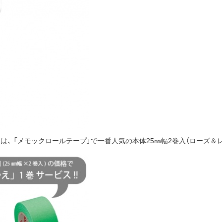
」は、 「メモックロールテープ」で一番人気の本体25㎜幅2巻入（ローズ