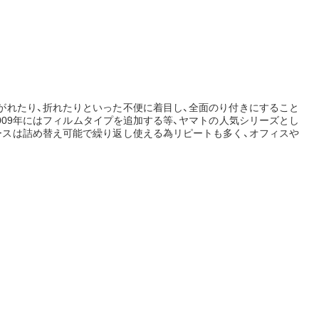
がれたり、折れたりといった不便に着目し、全面のり付きにすること
009年にはフィルムタイプを追加する等、ヤマトの人気シリーズとし
ースは詰め替え可能で繰り返し使える為リピートも多く、オフィスや