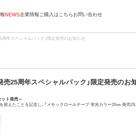
報
企業情報
ご購入はこちら
お問い合わせ
NEWS
売25周年スペシャルパック」限定発売のお知らせ
 発売25周年スペシャルパック」限定発売のお
セット発売～
迎えたことを記念し、「メモックロールテープ 蛍光カラー25㎜ 発売25