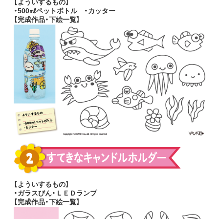
【よういするもの】
・500㎖ペットボトル ・カッター
【完成作品・下絵一覧】
【よういするもの】
・ガラスびん・ＬＥＤランプ
【完成作品・下絵一覧】