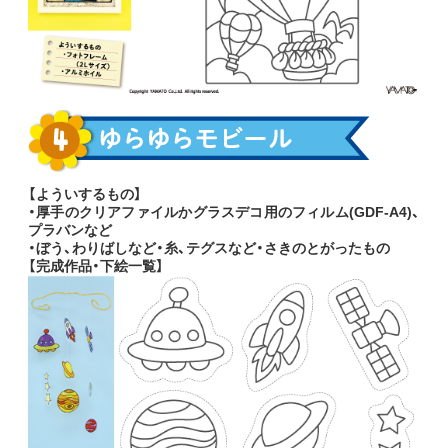
【よういするもの】
・厚手のクリアファイルかグラスデコ用のフィルム(GDF-A4)、
プラバンなど
・ぼう、わりばしなど・糸、テグスなど・さきのとがったもの
【完成作品・下絵一覧】