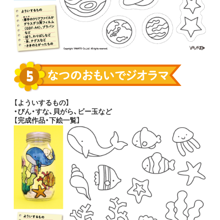
【よういするもの】
・びん・すな、貝がら、ビー玉など
【完成作品・下絵一覧】