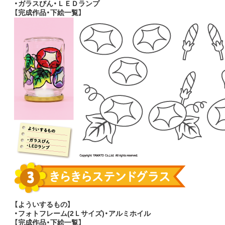
・ガラスびん・ＬＥＤランプ
【完成作品・下絵一覧】
【よういするもの】
・フォトフレーム(2Ｌサイズ)・アルミホイル
【完成作品・下絵一覧】