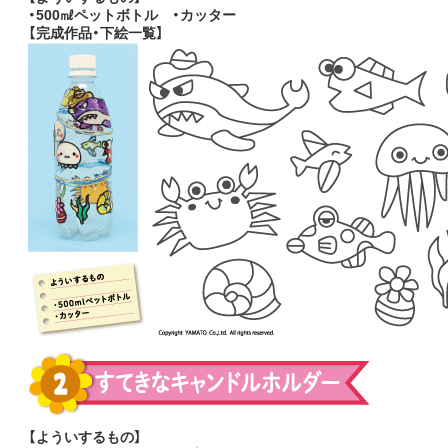
・500㎖ペットボトル ・カッター
【完成作品・下絵一覧】
【よういするもの】