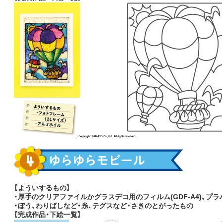
【よういするもの】
・厚手のクリアファイルかグラスデコ用のフィルム(GDF-A4)、プ
・ぼう、わりばしなど・糸、テグスなど・さきのとがったもの
【完成作品・下絵一覧】