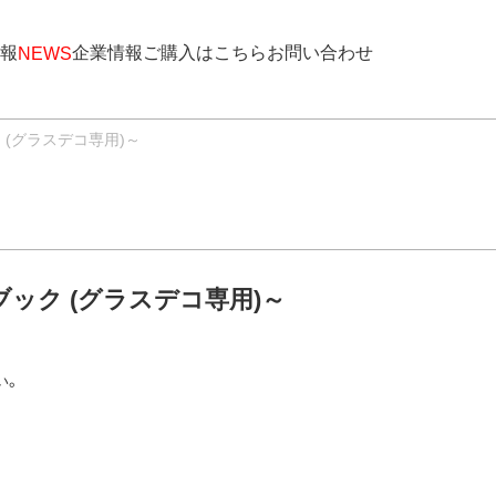
報
企業情報
ご購入はこちら
お問い合わせ
NEWS
(グラスデコ専用)～
ック (グラスデコ専用)～
い。