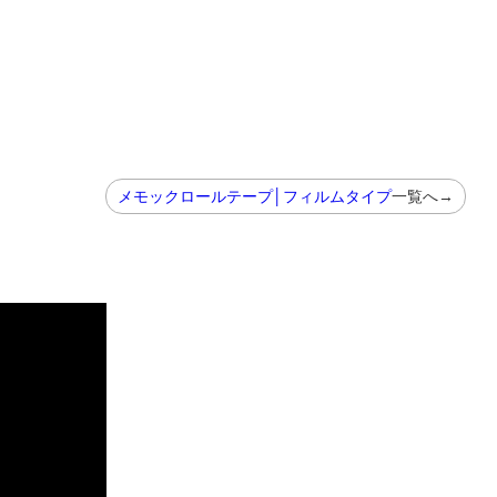
メモックロールテープ│フィルムタイプ
一覧へ→