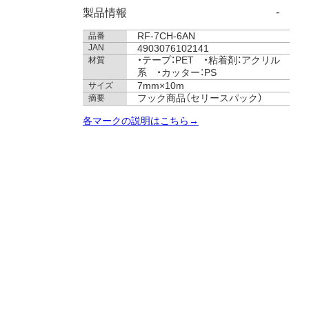
製品情報
RF-7CH-6AN
品番
JAN
4903076102141
・テープ：PET ・粘着剤：アクリル
材質
系 ・カッター：PS
7mm×10m
サイズ
フック商品（セリースパック）
摘要
各マークの説明はこちら→