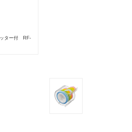
ター付 RF-