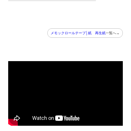
メモックロールテープ│紙 再生紙
一覧へ→