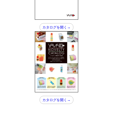
カタログを開く→
カタログを開く→