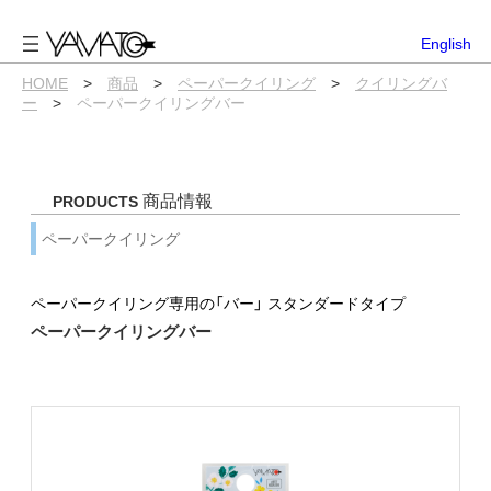
内
容
English
を
ス
HOME
>
商品
>
ペーパークイリング
>
クイリングバ
キ
ー
>
ペーパークイリングバー
ッ
プ
商品情報
PRODUCTS
ペーパークイリング
ペーパークイリング専用の「バー」 スタンダードタイプ
ペーパークイリングバー