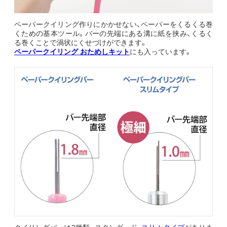
ペーパークイリング作りにかかせない、ペーパーをくるくる巻
くための基本ツール。バーの先端にある溝に紙を挟み、くるく
る巻くことで渦状にくせづけができます。
ペーパークイリング おためしキット
にも入っています。