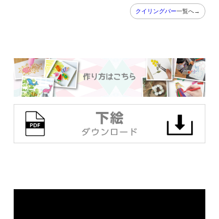
クイリングバー
一覧へ→