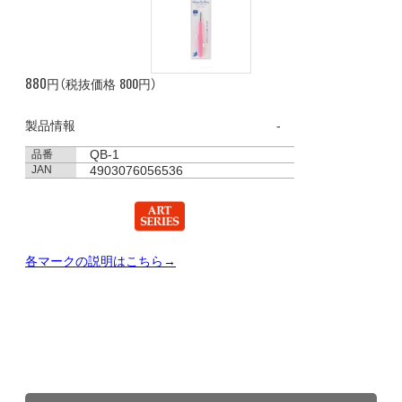
880
800
円（税抜価格
円）
製品情報
QB-1
品番
JAN
4903076056536
各マークの説明はこちら→