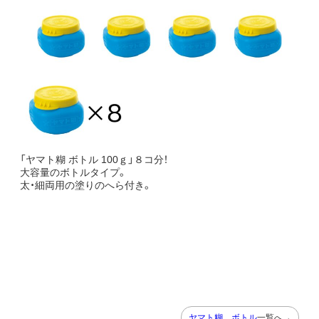
「ヤマト糊 ボトル 100ｇ」８コ分！
大容量のボトルタイプ。
太・細両用の塗りのへら付き。
ヤマト糊 ボトル
一覧へ→