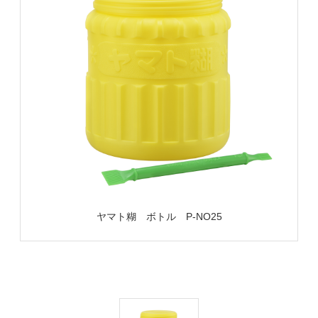
ヤマト糊 ボトル P-NO25