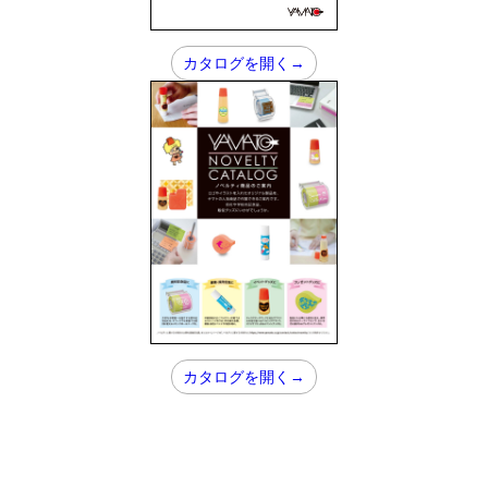
カタログを開く→
カタログを開く→