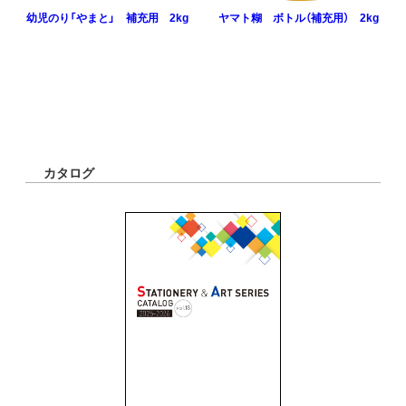
幼児のり「やまと」 補充用 2kg
ヤマト糊 ボトル（補充用） 2kg
カタログ