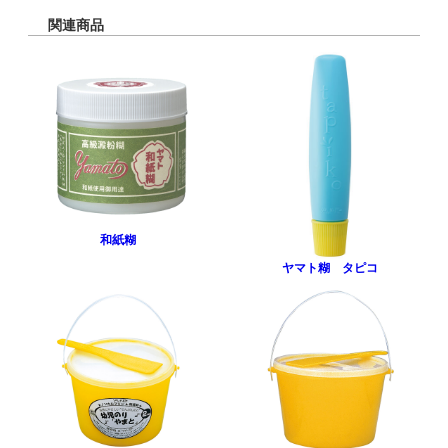
関連商品
和紙糊
ヤマト糊 タピコ