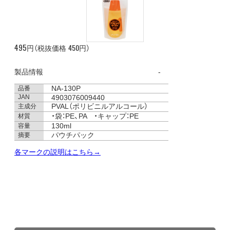
495
450
円（税抜価格
円）
製品情報
NA-130P
品番
JAN
4903076009440
PVAL（ポリビニルアルコール）
主成分
・袋：PE、PA ・キャップ：PE
材質
130ml
容量
パウチパック
摘要
各マークの説明はこちら→