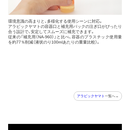
環境意識の高まりと、多様化する使用シーンに対応。
アラビックヤマトの容器口と補充用パックの注ぎ口がぴったり
合う設計で、安定してスムーズに補充できます。
従来の『補充用（NA-960）』と比べ、容器のプラスチック使用量
を約77％削減（液状のり100mlあたりの重量比較）。
アラビックヤマト
一覧へ→