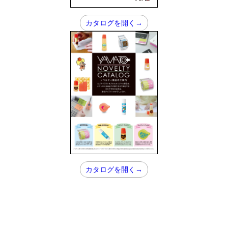
カタログを開く→
カタログを開く→