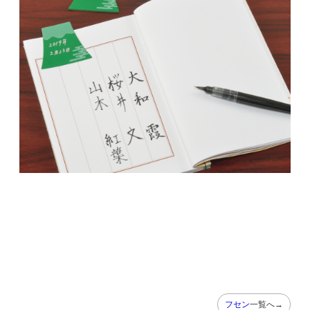
フセン
一覧へ→