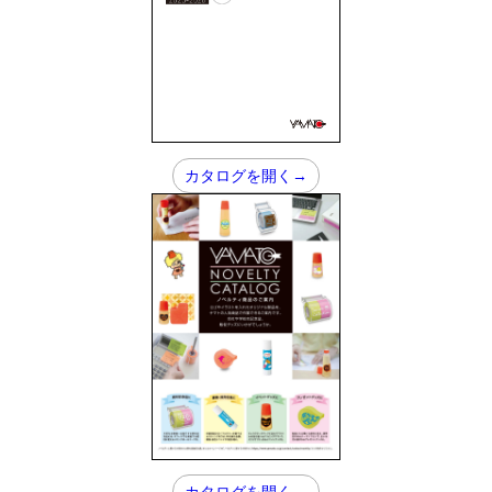
カタログを開く→