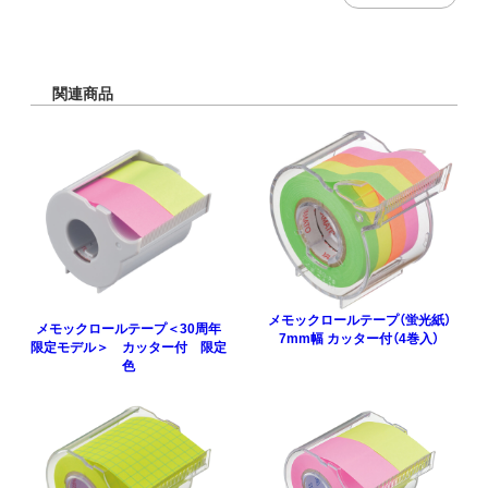
関連商品
メモックロールテープ（蛍光紙）
メモックロールテープ＜30周年
7mm幅 カッター付（4巻入）
限定モデル＞ カッター付 限定
色