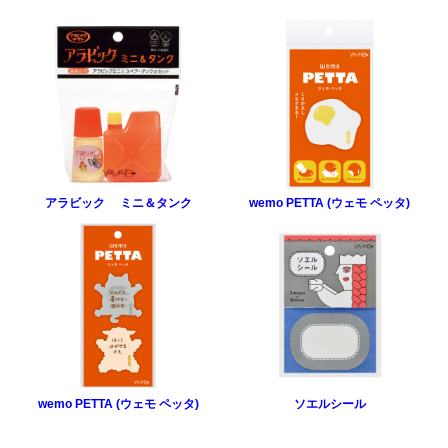
アラビック ミニ＆タンク
wemo PETTA (ウェモ ペッタ)
wemo PETTA (ウェモ ペッタ)
ソエルシール