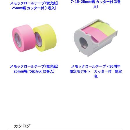
7・15・25mm幅 カッター付（3巻
メモックロールテープ（蛍光紙）
入）
25mm幅 カッター付（1巻入）
メモックロールテープ（蛍光紙）
メモックロールテープ＜30周年
25mm幅 つめかえ（2巻入）
限定モデル＞ カッター付 限定
色
カタログ