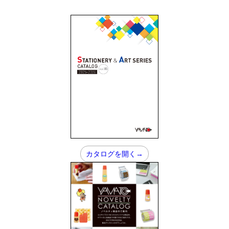
カタログを開く→