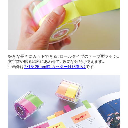
好きな長さにカットできる、ロールタイプのテープ型フセン。
文字数や貼る場所にあわせて、必要な分だけ使えます。
※画像は
7・15・25mm幅 カッター付（3巻入）
です。