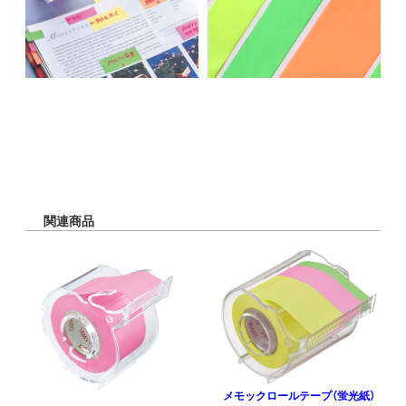
関連商品
メモックロールテープ（蛍光紙）