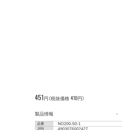
451
410
円（税抜価格
円）
製品情報
NO200-50-1
品番
JAN
4903076002427