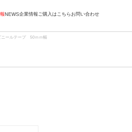
報
企業情報
ご購入はこちら
お問い合わせ
NEWS
ビニールテープ 50ｍｍ幅