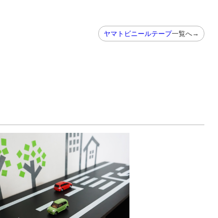
ヤマトビニールテープ
一覧へ→