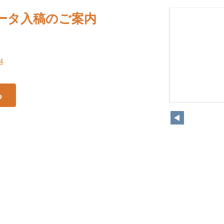
ータ入稿のご案内
24
る