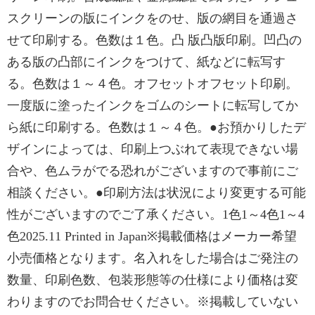
スクリーンの版にインクをのせ、版の網目を通過さ
せて印刷する。色数は１色。凸 版凸版印刷。凹凸の
ある版の凸部にインクをつけて、紙などに転写す
る。色数は１～４色。オフセットオフセット印刷。
一度版に塗ったインクをゴムのシートに転写してか
ら紙に印刷する。色数は１～４色。●お預かりしたデ
ザインによっては、印刷上つぶれて表現できない場
合や、色ムラがでる恐れがございますので事前にご
相談ください。●印刷方法は状況により変更する可能
性がございますのでご了承ください。1色1～4色1～4
色2025.11 Printed in Japan※掲載価格はメーカー希望
小売価格となります。名入れをした場合はご発注の
数量、印刷色数、包装形態等の仕様により価格は変
わりますのでお問合せください。※掲載していない