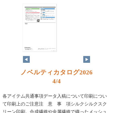
ノベルティカタログ2026
4/4
各アイテム共通事項データ入稿について印刷につい
て印刷上のご注意注 意 事 項シルクシルクスク
リーン印刷。合成繊維や金属繊維で織ったメッシュ